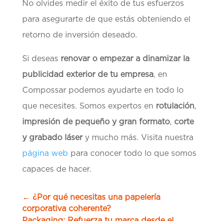
No olvides medir el éxito de tus esfuerzos
para asegurarte de que estás obteniendo el
retorno de inversión deseado.
Si deseas
renovar o empezar a dinamizar la
publicidad exterior de tu empresa
, en
Compossar podemos ayudarte en todo lo
que necesites. Somos expertos en
rotulación
,
impresión de pequeño y gran formato
,
corte
y grabado láser
y mucho más. Visita nuestra
página web
para conocer todo lo que somos
capaces de hacer.
←
¿Por qué necesitas una papelería
corporativa coherente?
Packaging: Refuerza tu marca desde el